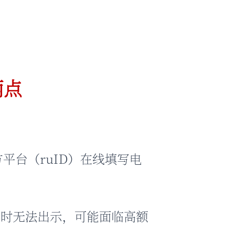
两点
台（ruID）在线填写电
查时无法出示，可能面临高额