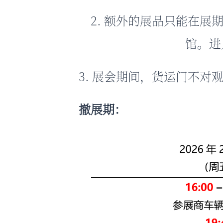
2. 额外的展品只能在展期 09
馆。进
3. 展会期间，货运门不对
撤展期：