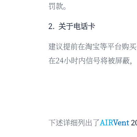
罚款。
2. 关于电话卡
建议提前在淘宝等平台购买
在24小时内信号将被屏蔽
下述详细列出了
AIR
Vent
2