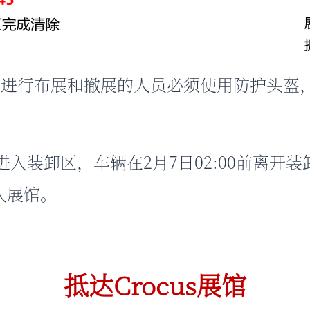
展馆进行布展和撤展的人员必须使用防护头盔
前可进入装卸区，车辆在2月7日02:00前离开装
入展馆。
抵达Crocus展馆