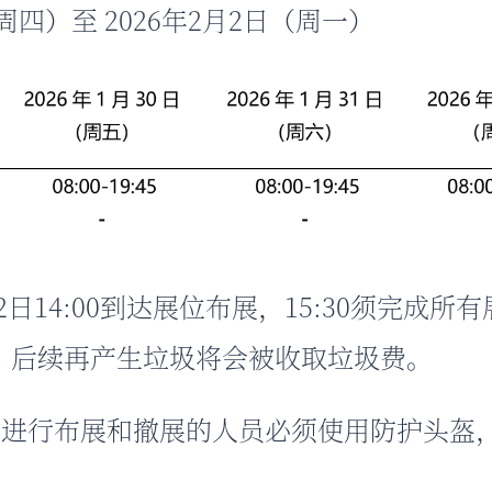
（周四）至 2026年2月2日（周一）
2月2日14:00到达展位布展，15:30须完
洁，后续再产生垃圾将会被收取垃圾费。
展馆进行布展和撤展的人员必须使用防护头盔