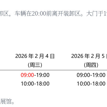
装卸区，车辆在20:00前离开装卸区。大门于19
入展馆。