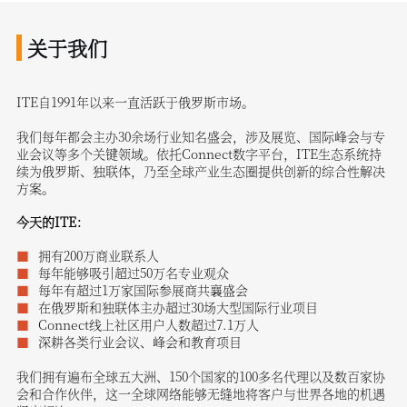
关于我们
ITE自1991年以来一直活跃于俄罗斯市场。
我们每年都会主办30余场行业知名盛会，涉及展览、国际峰会与专
业会议等多个关键领域。依托Connect数字平台，ITE生态系统持
续为俄罗斯、独联体，乃至全球产业生态圈提供创新的综合性解决
方案。
今天的ITE：
拥有200万商业联系人
每年能够吸引超过50万名专业观众
每年有超过1万家国际参展商共襄盛会
在俄罗斯和独联体主办超过30场大型国际行业项目
Connect线上社区用户人数超过7.1万人
深耕各类行业会议、峰会和教育项目
我们拥有遍布全球五大洲、150个国家的100多名代理以及数百家协
会和合作伙伴，这一全球网络能够无缝地将客户与世界各地的机遇