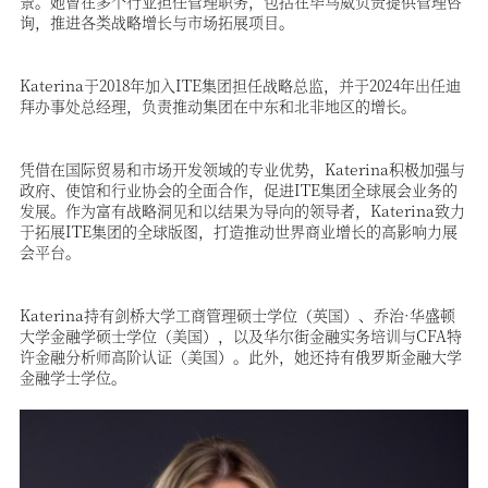
景。她曾在多个行业担任管理职务，包括在毕马威负责提供管理咨
Katerina于2018年加入ITE集团担任战略总监，并于2024年出任迪
拜办事处总经理，负责推动集团在中东和北非地区的增长。
凭借在国际贸易和市场开发领域的专业优势，Katerina积极加强与
政府、使馆和行业协会的全面合作，促进ITE集团全球展会业务的
发展。作为富有战略洞见和以结果为导向的领导者，Katerina致力
于拓展ITE集团的全球版图，打造推动世界商业增长的高影响力展
Katerina持有剑桥大学工商管理硕士学位（英国）、乔治·华盛顿
大学金融学硕士学位（美国），以及华尔街金融实务培训与CFA特
许金融分析师高阶认证（美国）。此外，她还持有俄罗斯金融大学