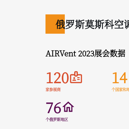
俄罗斯莫斯科空
AIRVent 2023展会数据
120
14
家参展商
个国家和
76
个俄罗斯地区