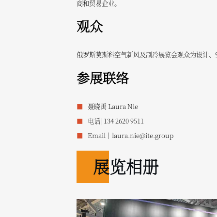
商和贸易企业。
观众
俄罗斯莫斯科空气新风及制冷展览会观众为设计、
参展联络
聂晓禹 Laura Nie
电话| 134 2620 9511
Email｜laura.nie@ite.group
展览相册