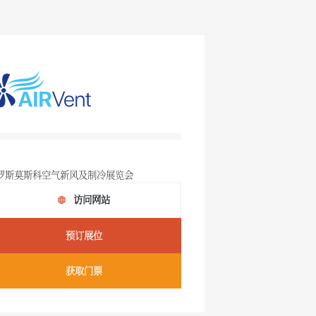
罗斯莫斯科空气新风及制冷展览会
访问网站
预订展位
获取门票