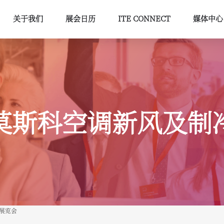
关于我们
展会日历
ITE CONNECT
媒体中心
莫斯科空调新风及制
展览会