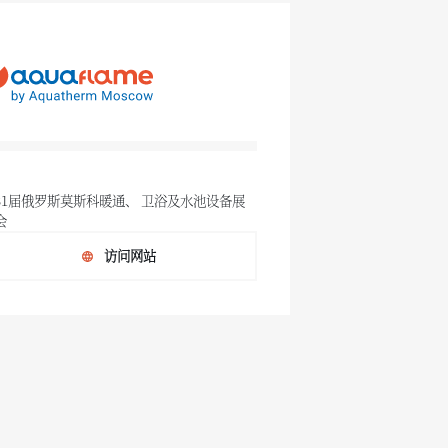
31届俄罗斯莫斯科暖通、 卫浴及水池设备展
会
访问网站