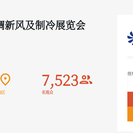
调新风及制冷展览会
7,523
俄
地区
名观众