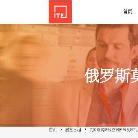
首页
俄罗斯
首页
展览日程
俄罗斯莫斯科空调新风及制冷