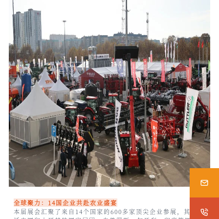
全球聚力：14国企业共赴农业盛宴
本届展会汇聚了来自14个国家的600多家顶尖企业参展，其中包