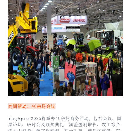
同期活动：40余场会议
YugAgro 2025将举办40余场商务活动，包括会议、圆
桌论坛、研讨会及颁奖典礼，涵盖盈利增长、农工综合
体人力资源、数字化转型、种子生产、现代化建设、有