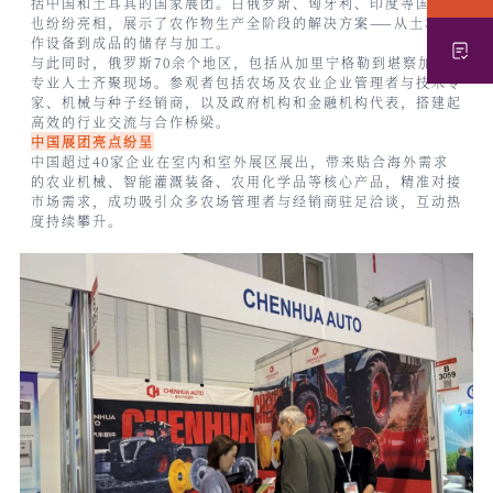
括中国和土耳其的国家展团。白俄罗斯、匈牙利、印度等国企业
也纷纷亮相，展示了农作物生产全阶段的解决方案——从土壤耕
作设备到成品的储存与加工。
与此同时，俄罗斯70余个地区，包括从加里宁格勒到
堪察加
的
专业人士齐聚现场。参观者包括农场及农业企业管理者与技术专
家、机械与种子经销商，以及政府机构和金融机构代表，搭建起
高效的行业交流与合作桥梁。
中国展团亮点纷呈
中国超过40家企业在室内和室外展区展出，带来贴合海外需求
的农业机械、智能灌溉装备、农用化学品等核心产品，精准对接
市场需求，成功吸引众多农场管理者与经销商驻足洽谈，互动热
度持续攀升。