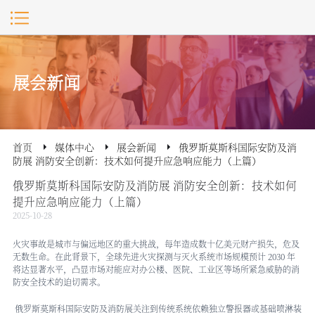
展会新闻
首页
媒体中心
展会新闻
俄罗斯莫斯科国际安防及消
防展 消防安全创新：技术如何提升应急响应能力（上篇）
俄罗斯莫斯科国际安防及消防展 消防安全创新：技术如何
提升应急响应能力（上篇）
2025-10-28
火灾事故是城市与偏远地区的重大挑战，每年造成数十亿美元财产损失，危及
无数生命。在此背景下，全球先进火灾探测与灭火系统市场规模预计 2030 年
将达显著水平，凸显市场对能应对办公楼、医院、工业区等场所紧急威胁的消
防安全技术的迫切需求。
俄罗斯莫斯科国际安防及消防展
关注到
传统系统依赖独立警报器或基础喷淋装