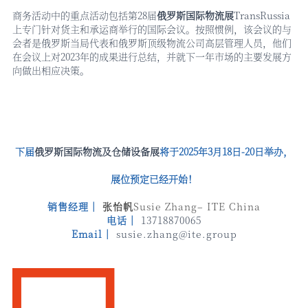
商务活动中的重点活动包括第
28届
俄罗斯国际物流展
TransRussia
上专门针对货主和承运商举行的国际会议。按照惯例，该会议的与
会者是俄罗斯当局代表和俄罗斯顶级物流公司高层管理人员，他们
在会议上对2023年的成果进行总结，并就下一年市场的主要发展方
向做出相应决策。
下届
俄罗斯国际物流及仓储设备展
将于
2025年3月18日-20日举办，
展位预定已经开始！
销售经理｜
张怡帆
Susie Zhang– ITE China
电话｜
13718870065
Email｜
susie.zhang@ite.group