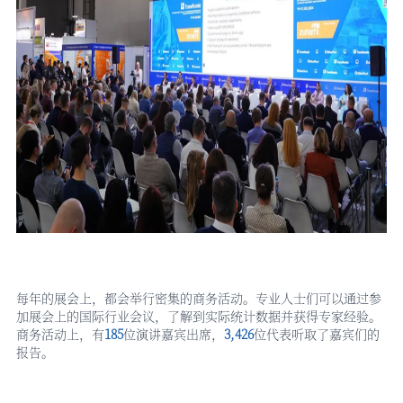
每年的展会上，都会举行密集的商务活动。专业人士们可以通过参
加展会上的国际行业会议，了解到实际统计数据并获得专家经验。
商务活动上，有
185
位演讲嘉宾出席，
3,426
位代表听取了嘉宾们的
报告。