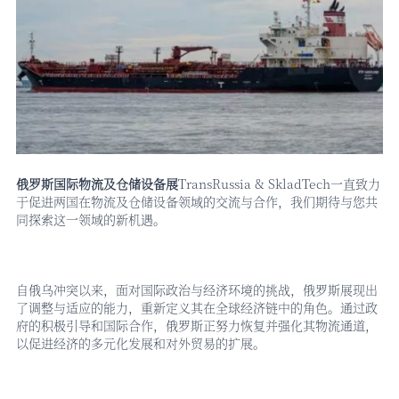
俄罗斯国际物流
及
仓储设备展
TransRussia & SkladTech一直致力
于促进两国在物流及仓储设备领域的交流与合作，我们期待与您共
同探索这一领域的新机遇。
自俄乌冲突以来，面对国际政治与经济环境的挑战，俄罗斯展现出
了调整与适应的能力，重新定义其在全球经济链中的角色。通过政
府的积极引导和国际合作，俄罗斯正努力恢复并强化其物流通道，
以促进经济的多元化发展和对外贸易的扩展。