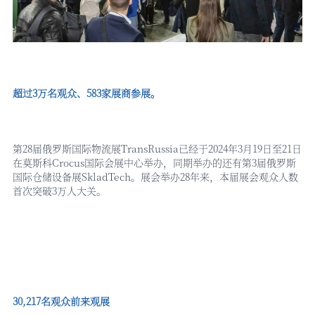
超过
3万名观众、583家展商参展。
第
28届俄罗斯国际物流展TransRussia已经于2024年3月19日至21日
在莫斯科Crocus国际会展中心举办，同期举办的还有第3届俄罗斯
国际仓储设备展SkladTech。展会举办28年来，本届展会观众人数
首次突破3万人大关。
30,217名观众前来观展