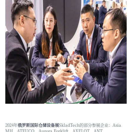
2024年
俄罗斯国际仓储设备展
SkladTech的部分参展企业：Asia
MH、ATEUCO、Aurora Forklift、AXELOT、ANT