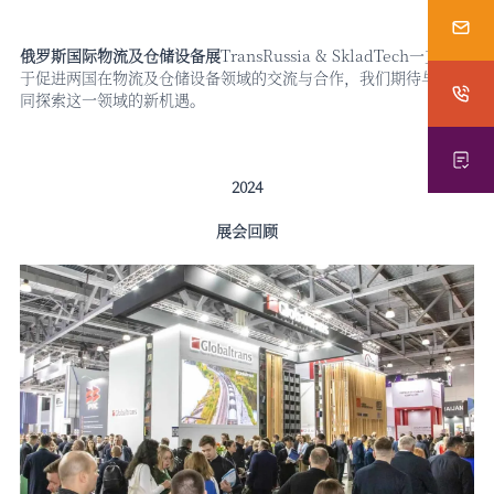
俄罗斯国际物流及仓储设备展
TransRussia & SkladTech一直致力
于促进两国在物流及仓储设备领域的交流与合作，我们期待与您共
同探索这一领域的新机遇。
2024
展会回顾