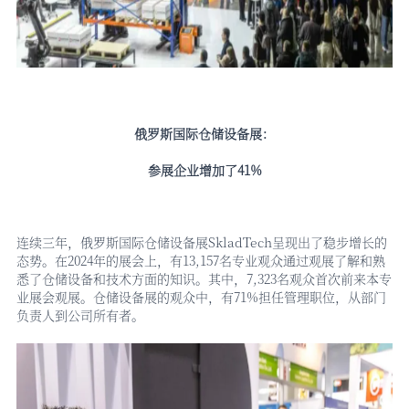
俄罗斯国际仓储设备展：
参展企业增加了
41%
连续三年，俄罗斯国际仓储设备展
SkladTech呈现出了稳步增长的
态势。在2024年的展会上，有13,157名专业观众通过观展了解和熟
悉了仓储设备和技术方面的知识。其中，7,323名观众首次前来本专
业展会观展。仓储设备展的观众中，有71%担任管理职位，从部门
负责人到公司所有者。