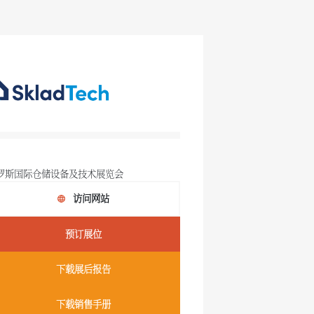
罗斯国际仓储设备及技术展览会
访问网站
预订展位
下载展后报告
下载销售手册