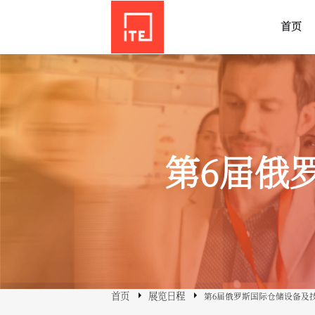
首页
第6届俄
首页
展览日程
第6届俄罗斯国际仓储设备及