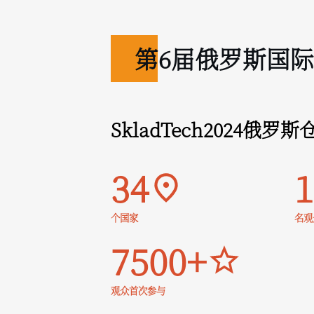
第6届俄罗斯国
SkladTech2024俄
34
1
个国家
名观
7500+
观众首次参与