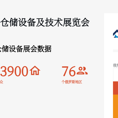
际仓储设备及技术展览会
罗斯仓储设备展会数据
3900
76
俄
众
个俄罗斯地区