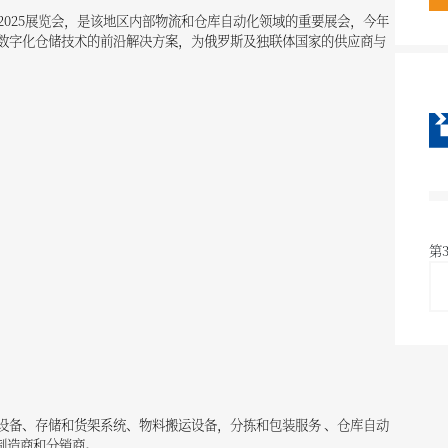
Tech 2025展览会，是该地区内部物流和仓库自动化领域的重要展会，今年
数字化仓储技术的前沿解决方案，为俄罗斯及独联体国家的供应商与
第
设备、存储和货架系统、物料搬运设备，分拣和包装服务 、仓库自动
制造商和分销商。