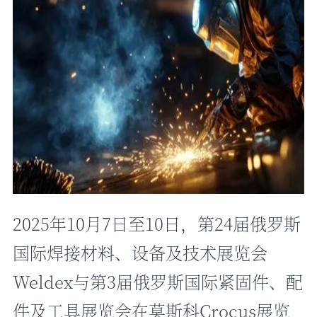
2025年10月7日至10日，第24届俄罗斯
国际焊接材料、设备及技术展览会
Weldex与第3届俄罗斯国际紧固件、配
件及工具展览会在莫斯科Crocus展览