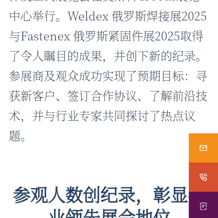
中心举行。
Weldex 俄罗斯焊接展
2025
与
Fastenex 俄罗斯紧固件展
2025取得
了令人瞩目的成果，并创下新的纪录。
参展商及观众成功实现了预期目标：寻
获新客户、签订合作协议、了解前沿技
术，并与行业专家共同探讨了热点议
题。
参观人数创纪录，彰显行
业领先展会地位