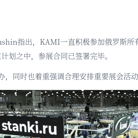
Pegushin指出，KAMI一直积极参加俄罗
6已在计划之中，参展合同已签署完毕。
举办，同时也着重强调合理安排重要展会活