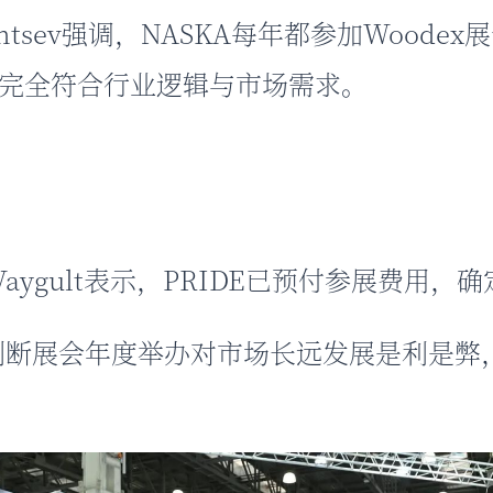
oyantsev强调，NASKA每年都参加Woo
完全符合行业逻辑与市场需求。
r Vaygult表示，PRIDE已预付参展费用，
尚难判断展会年度举办对市场长远发展是利是