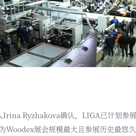
ina Ryzhakova确认，LIGA已计划参展
GA作为Woodex展会规模最大且参展历史最