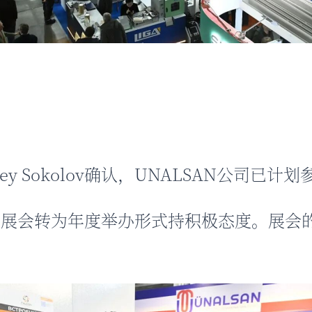
ey Sokolov确认，UNALSAN公司已计划参展
SAN对展会转为年度举办形式持积极态度。展