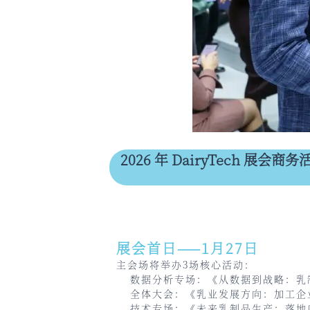
2026 年 DairyTech 展会商
展会首日——1月27日
主会场将举办3场核心活动：
数据分析专场：《从数据到战略：乳
全体大会：《乳业发展方向：加工企
技术专场：《未来乳制品生产：落地