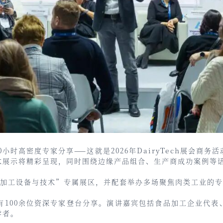
0小时高密度专家分享——这就是2026年DairyTech展会
术展示将精彩呈现，同时围绕边缘产品组合、生产商成功案例等
续“肉类加工设备与技术”专属展区，并配套举办多场聚焦肉类工业的
有100余位资深专家登台分享。演讲嘉宾包括食品加工企业代
学者。