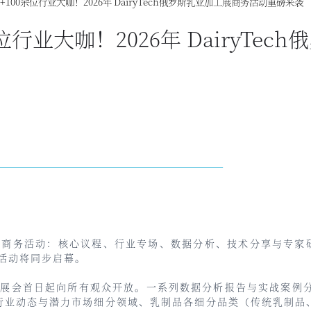
+100余位行业大咖！2026年 DairyTech俄罗斯乳业加工展商务活动重磅来袭
位行业大咖！2026年 DairyTe
展
商务活动：核心议程、行业专场、数据分析、技术分享与专家研讨
务活动将同步启幕。
展会首日起向所有观众开放。一系列数据分析报告与实战案例分
行业动态与潜力市场细分领域、乳制品各细分品类（传统乳制品