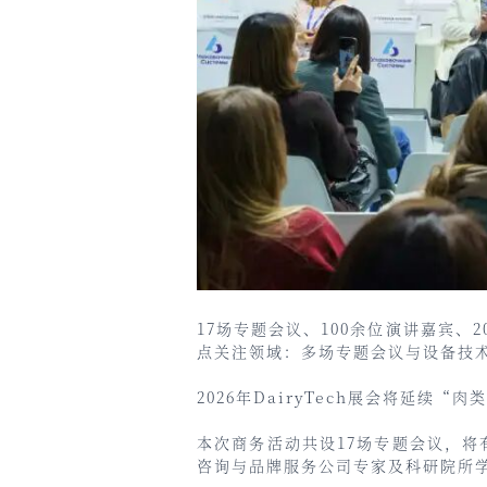
17场专题会议、100余位演讲嘉宾、2
点关注领域：多场专题会议与设备技
2026年DairyTech展会将延
本次商务活动共设17场专题会议，将
咨询与品牌服务公司专家及科研院所