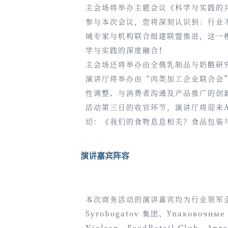
主会场将举办主题会议《科学与实践的
参与本次会议，您将深刻认识到：行业
域专家与机构联合组建联盟推进，这一
学与实践的深度融合！
主会场还将举办由全俄乳制品与奶酪研
演讲厅将举办由“肉类加工企业联合会
性调整、与消费者沟通及产品推广的创
活动第三日的收官环节，演讲厅将迎来All
切：《我们的食物息息相关？食品包装
演讲嘉宾阵容
本次商务活动的演讲嘉宾均为行业领军企业
Syrobogatov 集团、Упаковочные
Nielsen、FoodRetail Club