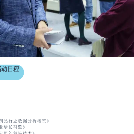
务活动日程
制品行业数据分析概览》
业增长引擎》
应用的前沿技术》