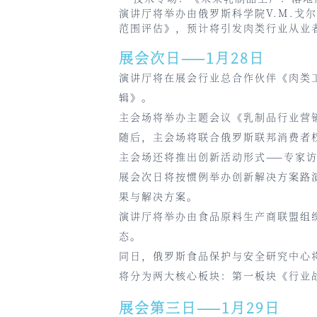
演讲厅将举办由俄罗斯科学院V.M.
范围评估》，预计将引发肉类行业从业
展会次日——1月28日
演讲厅将在展会行业总合作伙伴《肉类工业
辑》。
主会场将举办主题会议《乳制品行业营
随后，主会场将联合俄罗斯联邦消费者
主会场还将推出创新活动形式——专家访
展会次日将按惯例举办创新解决方案路
果与解决方案。
演讲厅将举办由食品原料生产商联盟组
态。
同日，俄罗斯食品保护与安全研究中心
将分为两大核心板块：第一板块《行业
展会第三日——1月29日