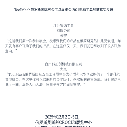
ToolMash俄罗斯国际五金工具展览会 2024电动工具展商真实反馈
江苏锋源工具
有限公司
米莎
“这是我们第一次参加展会，没想到我们的产品在俄罗斯竟然如此受欢迎，昨
天就有客户订购了我们的产品。在这里仅仅一天，我们就已经收到了很多订购
意向。”
台州科正创机械有限公司
尤里
“ToolMash俄罗斯国际五金工具展览会为小型和大型企业提供了一个绝佳的
参展机会。在这里你可以结识新的合作伙伴，获取新的销售渠道。我们在这里
逛了一圈，真是人山人海，感谢主办方的周到安排。”
2025年12月2日-5日，
俄罗斯莫斯科CROCUS展览中心