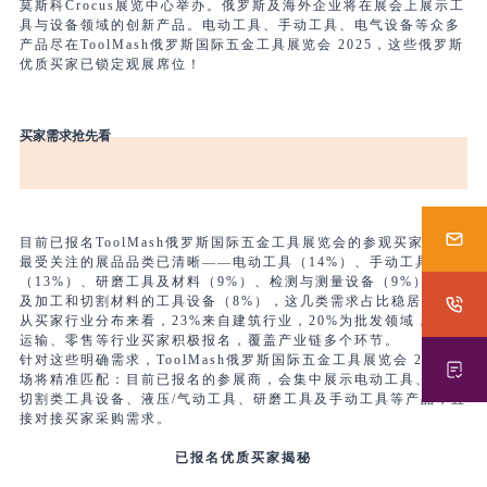
莫斯科Crocus展览中心举办。俄罗斯及海外企业将在展会上展示工
具与设备领域的创新产品。电动工具、手动工具、电气设备等众多
产品尽在ToolMash俄罗斯国际五金工具展览会 2025，这些俄罗斯
优质买家已锁定观展席位！
买家需求抢先看
目前已报名ToolMash俄罗斯国际五金工具展览会的参观买家中，
最受关注的展品品类已清晰——电动工具（14%）、手动工具
（13%）、研磨工具及材料（9%）、检测与测量设备（9%），以
及加工和切割材料的工具设备（8%），这几类需求占比稳居前列。
从买家行业分布来看，23%来自建筑行业，20%为批发领域，另有
运输、零售等行业买家积极报名，覆盖产业链多个环节。
针对这些明确需求，ToolMash俄罗斯国际五金工具展览会 2025现
场将精准匹配：目前已报名的参展商，会集中展示电动工具、加工
切割类工具设备、液压/气动工具、研磨工具及手动工具等产品，直
接对接买家采购需求。
已报名优质买家揭秘