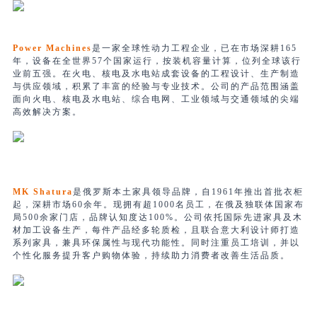
Power Machines
是一家全球性动力工程企业，已在市场深耕165
年，设备在全世界57个国家运行，按装机容量计算，位列全球该行
业前五强。在火电、核电及水电站成套设备的工程设计、生产制造
与供应领域，积累了丰富的经验与专业技术。公司的产品范围涵盖
面向火电、核电及水电站、综合电网、工业领域与交通领域的尖端
高效解决方案。
MK Shatura
是俄罗斯本土家具领导品牌，自1961年推出首批衣柜
起，深耕市场60余年。现拥有超1000名员工，在俄及独联体国家布
局500余家门店，品牌认知度达100%。公司依托国际先进家具及木
材加工设备生产，每件产品经多轮质检，且联合意大利设计师打造
系列家具，兼具环保属性与现代功能性。同时注重员工培训，并以
个性化服务提升客户购物体验，持续助力消费者改善生活品质。