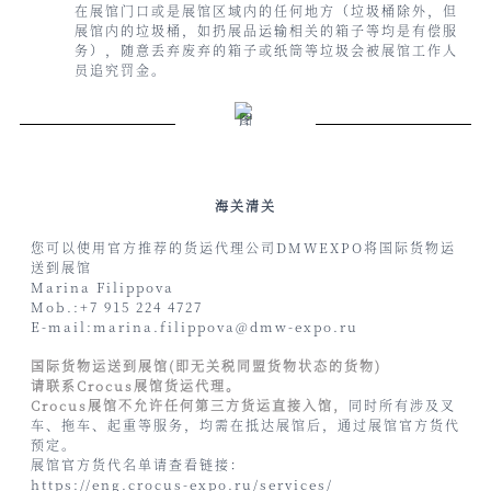
在展馆门口或是展馆区域内的任何地方（垃圾桶除外，但
展馆内的垃圾桶，如扔展品运输相关的箱子等均是有偿服
务），随意丢弃废弃的箱子或纸筒等垃圾会被展馆工作人
员追究罚金。
海关清关
您可以使用官方推荐的货运代理公司DMWEXPO将国际货物运
送到展馆
Marina Filippova
Mob.:+7 915 224 4727
E-mail:marina.filippova@dmw-expo.ru
国际货物运送到展馆(即无关税同盟货物状态的货物)
请联系Crocus展馆货运代理。
Crocus展馆不允许任何第三方货运直接入馆，
同时所有涉及叉
车、拖车、起重等服务，均需在抵达展馆后，通过展馆官方货代
预定。
展馆官方货代名单请查看链接：
https://eng.crocus-expo.ru/services/