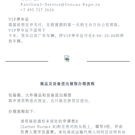
Pavilion1–Service@Crocus-Expo.ru
+7 495 727 2626
VIP停车证
需提前预定并支付，在搭建期的第一天到主办方办公室领取。
VIP停车证不适用于
卡车、货车以及广告车辆。持VIP停车证可在8:00–20:00间停
放车辆。
展品及设备进出展馆办理流程
包装箱、大件展品和设备进出展馆
需申请货物进出馆证，且只能在卸货区进出。
办理流程如下：
请将展前通知末尾处的
申请表B
(Letter Forms B)
附在贵司抬头纸上，
填写3份，并由
负责人签字及盖章。
承包商或运输代理人同时还应持有由