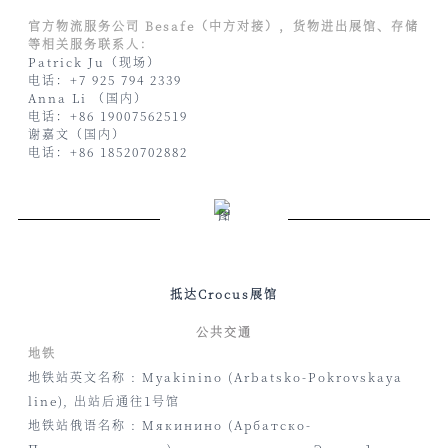
官方物流服务公司 Besafe（中方对接），货物进出展馆、存储
等相关服务联系人：
Patrick Ju（现场）
电话：+7 925 794 2339
Anna Li （国内）
电话：+86 19007562519
谢嘉文（国内）
电话：+86 18520702882
抵达Crocus展馆
公共交通
地铁
地铁站英文名称
:
Myakinino (Arbatsko-Pokrovskaya
line),
出站后通往
1
号馆
地铁站俄语名称
:
Мякинино
(
Арбатско
-