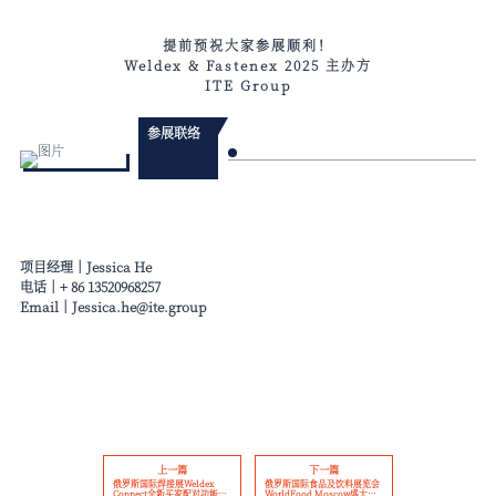
提前预祝大家参展顺利！
Weldex & Fastenex 2025 主办方
ITE Group
参展联络
项目经理
｜
Jessica He
电话
｜
+ 86 13520968257
Email
｜
J
essica.he@ite.group
上一篇
下一篇
俄罗斯国际焊接展Weldex
俄罗斯国际食品及饮料展览会
Connect全新买家配对功能上
WorldFood Moscow盛大开