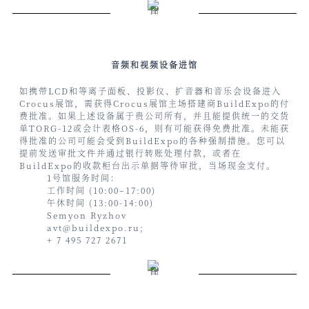
音频和视频设备进馆
如携带LCD和等离子面板、投影仪、扩音器和音乐会设备进入
Crocus展馆，需获得Crocus展馆主场搭建商BuildExpo的付
费批准。如果上述设备属于贵公司所有，并且能提供统一的交货
单TORG-12或会计表格OS-6，则有可能获得免费批准。未能获
得批准的公司可能会受到BuildExpo的各种强制措施。您可以
提前发送审批文件并通过银行转账处理付款，或者在
BuildExpo的收款柜台出示单据等待审批，当场现金支付。
1号馆服务时间：
工作时间 (10:00–17:00)
午休时间 (13:00-14:00)
Semyon Ryzhov
avt@buildexpo.ru;
+ 7 495 727 2671