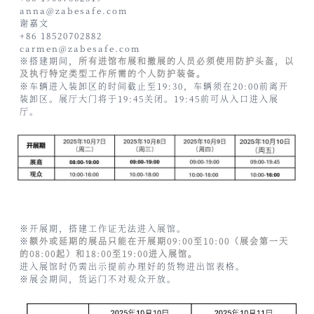
anna@zabesafe.com
谢嘉文
+86 18520702882
carmen@zabesafe.com
※搭建期间，
所有进馆布展和撤展的人员必须使用防护头盔，以
及执行特定类型工作所需的个人防护装备。
※车辆进入装卸区的时间截止至19:30，车辆须在20:00前离开
装卸区。展厅大门将于19:45关闭。19:45前可从入口进入展
厅。
※开展期，搭建工作证无法进入展馆。
※
额外或延期的展品只能在开展期09:00至10:00（展会第一天
的08:00起）和18:00至19:00进入展馆。
进入展馆时仍需出示提前办理好的货物进出馆表格。
※展会期间，货运门不对观众开放。