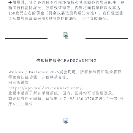
➡
撤展时
，请务必确保不得损坏墙板和其他额外的展台配件，并
确保自行清除海报、胶带残留物等，否则将面临每块墙板高达
160欧元左右的罚金
（罚金以展馆最终通知为准）。我们强烈建
议标摊展位展商采用S勾可悬挂的海报，而非背胶海报。
信息扫描服务LEADSCANNING
Weldex / Fastenex 2025展会现场，
所有参展商和观众将获
得免费扫描功能，
方便联系交流。
网页版链接：
https://app.weldex-connect.com/
此版本适用于所有手机系统，国内、国外均可以注册登录
。
如果您有任何问题，请致电 + 7 495 136 3770或访问1号馆4号
厅A3115展位