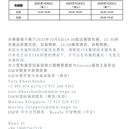
※参展商不晚于2025年10月6日14:00抵达展馆布展，15:30所
有展品拆箱完成，包装移除，16:00展馆清洁，杂物移除。
※延长布展时间的可能性及费用，请联系ITE集团技术服务部，
只有在主办方
ITE
同意的情况下，才可以在布展的最后一天延长
布展时间。
※大型和重型设备进馆日期需要提前与
Crocus
展馆主场货运
DMW联系并获得批准
DMW俄罗斯当地展商联系（俄语）
Yury Kharchenko
+7 495 974 6173/+7 977 260 9351
yuri.kharchenko@dmw-expo.ru
DMW国际展商联系（俄语/英语）
Marina Filippova +7 915 224 4727
marina.filippova@dmw-expo.ru
DMW 中方合作联系 - Besafe
中安物流
（中文）
Anna Li
+86 19007562519