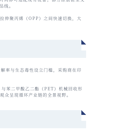
品线。
向拉伸聚丙烯（
OPP
）之间快速切换，大
分解率与生态毒性设立门槛，采购商在印
，与苯二甲酸乙二酯（PET）机械回收形
观众呈现循环产业链的全景视野。