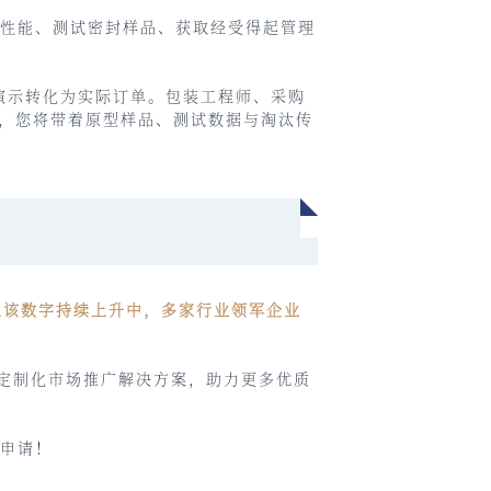
材性能、测试密封样品、获取经受得起管理
演示转化为实际订单。包装工程师、采购
，您将带着原型样品、测试数据与淘汰传
，且该数字持续上升中，多家行业领军企业
定制化市场推广解决方案，助力更多优质
展申请！