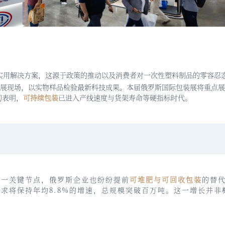
实用解决方案，这源于政策的推动以及消费者对一次性塑料制品的零容忍
展
现场，以实物样品检验最新科技成果。本届俄罗斯国际包装展将重点展
切表明，
可持续包装
已进入产线速度与货架寿命等硬指标时代。
下一关键节点，俄罗斯企业也纷纷提前
可堆肥
与可回收包装
的替
需求将保持年均8.8%的增速，总规模突破百万吨。这一增长并