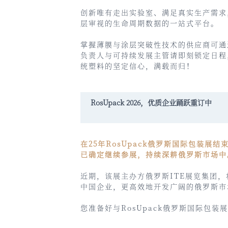
创新唯有走出实验室、满足真实生产需求
层审视的生命周期数据的一站式平台。
掌握薄膜与涂层突破性技术的供应商可通
负责人与可持续发展主管请即刻锁定日程
统塑料的坚定信心，满载而归！
RosUpack 2026，优质企业踊跃重订中
在25年RosUpack俄罗斯国际包装
已确定继续参展，持续深耕俄罗斯市场中
近期，该展主办方俄罗斯
ITE
展览集团，
中国企业，更高效地开发广阔的俄罗斯市
您准备好与RosUpack俄罗斯国际包