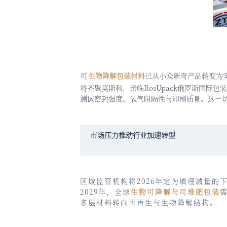
可
生物降解包装材料
已从小众新奇产品转变为
将齐聚莫斯科，亲临RosUpack
俄罗斯国际包装
测试密封强度、氧气阻隔性与印刷质量。这一
市场压力推动行业加速转型
区域监管机构将2026年定为填埋减量的
2029年，全球
生物可降解与可堆肥包装
多层材料转向可再生与生物降解结构。