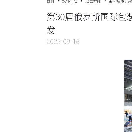
首页
媒体中心
展会新闻
第30届俄罗
第30届俄罗斯国际包
发
2025-09-16