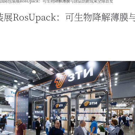
斯国际包装展RosUpack：可生物降解薄膜与涂层创新成果全球首发
装展RosUpack：可生物降解薄