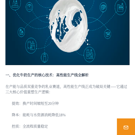
一、优化牛奶生产的核心技术：高性能生产线全解析
在产能与品质双重竞争的乳业赛道，高性能生产线正成为破局关键——它通过
三大核心价值重塑生产逻辑：
提效：换产时间缩短至20分钟
降本：能耗与水资源消耗降低18%
控质：全流程质量稳定