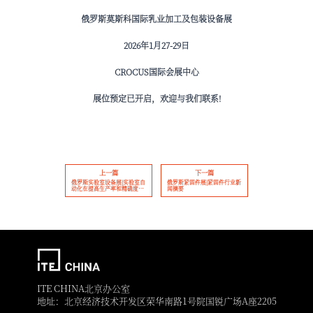
俄罗斯莫斯科国际乳业加工及包装设备展
2026年1月27-29日
CROCUS国际会展中心
展位预定已开启，欢迎与我们联系!
上一篇
下一篇
俄罗斯实验室设备展|实验室自
俄罗斯紧固件展|紧固件行业新
动化在提高生产率和精确度方
闻摘要
面的作用（上篇）
ITE CHINA北京办公室
地址：北京经济技术开发区荣华南路1号院国锐广场A座2205