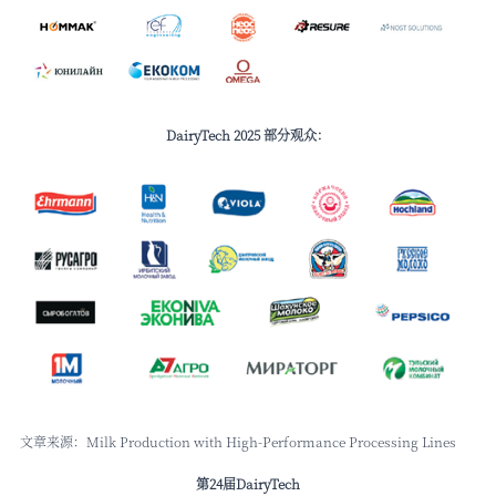
DairyTech 2025 部分观众：
文章来源：Milk Production with High-Performance Processing Lines
第24届DairyTech