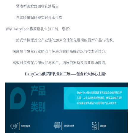
紧凑型蒸发器回收乳清蛋白
连续喷墨编码器实时打印批次
亲临DairyTech
俄罗斯乳业加工展
，您将：
一站式掌握覆盖全产业链的200+全球领先展商的最新产品与技术。
深度参与聚焦行业痛点与解决方案的高峰论坛与技术研讨会。
高效对接潜在合作伙伴与客户，拓展俄罗斯及欧亚市场网络。
DairyTech俄罗斯乳业加工展——包含15大核心主题：