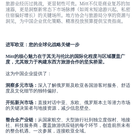
旅游业经历过挑战，更显韧性可贵。
Mitt不仅是商业复苏的加
速器，更是洞察新常态下市场脉搏（如周末短途游兴起、私密
住宿偏好增长）的关键场所。地方协会与旅游局分享的资源与
洞见，为中国企业优化策略、精准投放预算提供宝贵指南。
进军欧亚：您的全球化战略关键一步
Mitt的核心魅力在于其无与伦比的国际化程度与区域覆盖广
度，尤其致力于构建东西方旅游合作的坚实桥梁。
这为中国企业提供了：
洞察多元市场：
深入了解俄罗斯及欧亚各国游客对服务、舒适
度及文化细节的独特偏好。
开拓新兴市场：
直接对话中亚、东欧、俄罗斯本土等潜力市场
的关键决策者与地接资源，减少信息壁垒。
整合全产业链：
从国家航空、大型旅行社到独立度假村、地接
社、科技服务商，覆盖旅游供应链的每个环节，创造前所未有
的整合机遇。一次参展，连接欧亚全域。