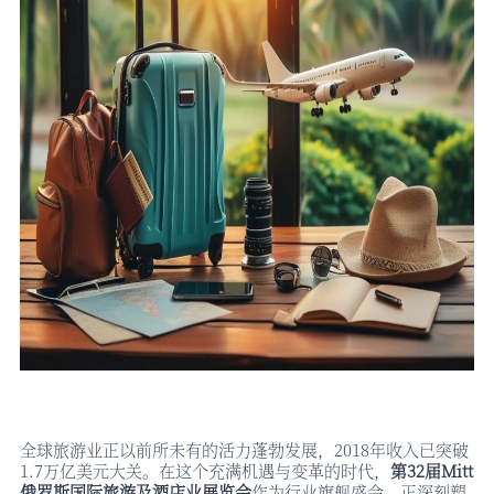
全球旅游业正以前所未有的活力蓬勃发展，
2018年收入已突破
1.7万亿美元大关。在这个充满机遇与变革的时代，
第
32届Mitt
俄罗斯国际旅游及酒店业展览会
作为行业旗舰盛会，正深刻塑