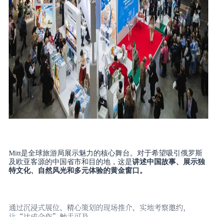
Mitt是全球旅游局展示魅力的核心舞台。对于希望吸引俄罗斯
及欧亚客源的中国省市和目的地，这是
讲述中国故事、展示独
特文化、自然风光和多元体验的黄金窗口。
通过沉浸式展位、精心策划的现场推介、实地考察邀约，
让
“达成合作”触手可及。