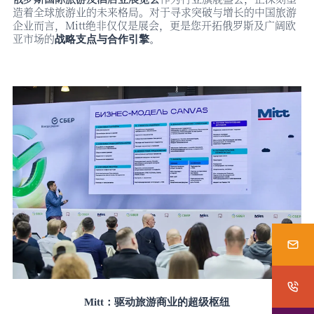
造着全球旅游业的未来格局。对于寻求突破与增长的中国旅游
企业而言，
Mitt绝非仅仅是展会，更是您开拓俄罗斯及广阔欧
亚市场的
战略支点与合作引擎
。
Mitt：驱动旅游商业的超级枢纽