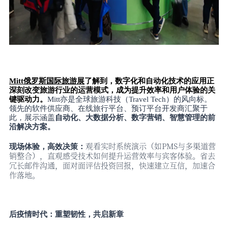
Mitt俄罗斯国际旅游展
了解到，数字化和自动化技术的应用正
深刻改变旅游行业的运营模式，成为提升效率和用户体验的关
键驱动力。
Mitt亦是全球旅游科技（Travel Tech）的风向标。
领先的软件供应商、在线旅行平台、预订平台开发商汇聚于
此，展示涵盖
自动化、大数据分析、数字营销、智慧管理的前
沿解决方案。
观看实时系统演示（如
PMS与多渠道营
现场体验，高效决策：
销整合），直观感受技术如何提升运营效率与宾客体验。省去
冗长邮件沟通，面对面评估投资回报，快速建立互信，加速合
作落地。
后疫情时代：重塑韧性，共启新章