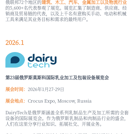
俄联邦72个地区的
建筑、木工、汽车、金属加工以及物流行业
的
5,600+名代表参观了展览。展览汇集了制造商、供应商、经
销商及贸易链的代表，以及上千名有意购买手动、电动和机械
工具来满足其业务目标和需求的最终用户。
2026.1
第
23届俄罗斯莫斯科国际乳业加工及包装设备展览会
展会时间：
2026年1月27-29日
展会地点：
Crocus Expo, Moscow, Russia
DairyTech是俄罗斯涵盖全系列乳制品生产及加工所需的全套
设备的国际展览会。作为俄罗斯乳制品和肉制品行业的盛会，
人们在这里分享行业知识、拓展社交、开展业务。