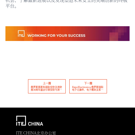
平台。
上一篇
下一篇
俄罗斯莫斯科国际安防及消防
ExpoElectronica 俄罗斯国际
展30周年盛会引领安防与消防
电子元器件、电子模块及系统
行业新趋势
展会参展商名单揭晓，2025年
欧亚地区电子展即将启幕！
ITE CHINA北京办公室