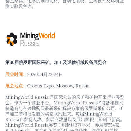
验室家具、化学试剂和耗材，自动化系统，生物技术及环境监
测实验设备等。
第
30届俄罗斯国际采矿、加工及运输机械设备展览会
展会时间：
2026年4月22-24日
展会地点：
Crocus Expo, Moscow, Russia
MiningWorld Russia 是国际公认的采矿和矿物开采行业展览
会。作为一个商业平台，MiningWorld Russia将设备和技术
制造商与有兴趣购买最新采矿解决方案的俄罗斯采矿公司、矿
产加工商和批发商的买家联系起来。每届MiningWorld
Russia在参观人数、参展商数量以及展出面积上都创下新高。
MiningWorld Russia展览面积超过3万平米，参展商554家，
观众10560名。展会观众主要包括来自备件、部件和相关材