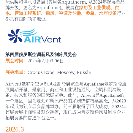
际供暖和供水设备展 (曾用名Aquatherm, 从2024年起展会品
牌升级，更名为Aquaflame)。该展在
家用及工业供暖
、供
水、管道工程系统、通风、空调及泳池、桑拿、水疗设备
行业
都具有国际领先地位。
第四届俄罗斯空调新风及制冷展览会
展会时间：
2026年2月03-06日
展会地点：
Crocus Expo, Moscow, Russia
Airvent俄罗斯空调新风及制冷展览会与
俄罗斯暖通
Aquaflame
展同期开幕，是家用、商业和工业设施通风、空调和制冷设
备、技术和服务的国际展览会。此前，
是
的
Airvent
Aquaflame
一个展区，因为观众对新风产品的采购热情持续高涨，从
2023
年起成为独立展会品牌举办。前三届取得了巨大成功，
年
2025
该展会展出面积及观众翻倍，现已成为俄罗斯通风及制冷企业
拓展贸易的首选平台之一。
2026.3