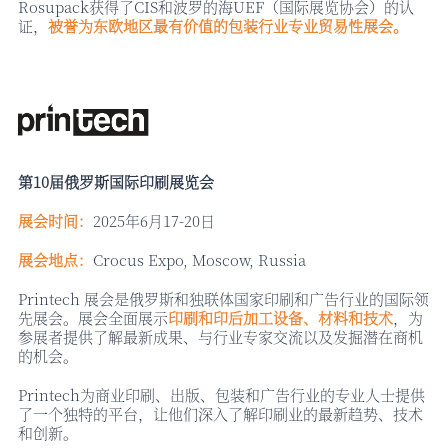
Rosupack获得了CIS和波罗的海UEF（国际展览协会）的认
证，
被誉为东欧地区最有价值的包装行业专业贸易性展会。
第
10届俄罗斯国际印刷展览会
展会时间：
2025年6月17-20日
展会地点：
Crocus Expo, Moscow, Russia
Printech 展会是俄罗斯和独联体国家印刷和广告行业的国际领
先展会。展会全面展示
印刷和印后加工设备、材料和技术
，为
参展者提供了解最新成果、与行业专家交流以及发掘潜在商机
的机会。
Printech为商业印刷、出版、包装和广告行业的专业人士提供
了一个独特的平台，让他们深入了解印刷业的最新趋势、技术
和创新。