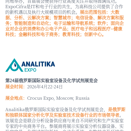
同地举办，首届展会便获得行业高度关注并取得圆满成功。
ExpoCifra是IT和电子行业的共生，为高科技公司提供了合作
的新机遇以及执行大规模项目的机会。
展出范围包括：大数
据、分析、云解决方案；智慧城市；电信设备、解决方案和服
务；智能制造和自动化；电子运输和导航系统；软件；面向企
业对企业的消费和办公电子产品；医疗电子和远程医疗
--健康
科技；金融科技和电子商务；教育科技；创新中心。
第
24届俄罗斯国际实验室设备及化学试剂展览会
展会时间：
2026年4月22-24日
展会地点：
Crocus Expo, Moscow, Russia
Analitika俄罗斯国际实验室设备及化学试剂展览会，
是俄罗斯
和独联体国家分析化学及实验室技术设备行业的市场领导者
。
该展览会是联合分析设备供应商与来自不同研究和生产实验室
专家的中央商务平台。参展商将展示实验室分析仪器设备、实