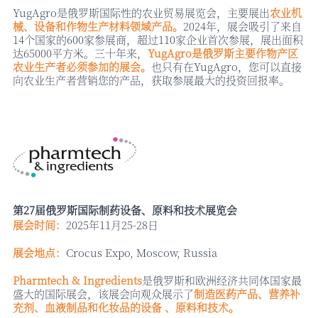
YugAgro是俄罗斯国际性的农业贸易展览会，主要展出
农业机
械、设备和作物生产材料领域产品。
2024年，展会吸引了来自
14个国家的600家参展商，超过110家企业首次参展，展出面积
达65000平方米。三十年来，
YugAgro是俄罗斯主要作物产区
农业生产者必须参加的展会。
也只有在
YugAgro，您可以直接
向农业生产者营销您的产品，获取参展最大的投资回报率。
第
27届俄罗斯国际制药设备、原料和技术展览会
展会时间：
2025年11月25-28日
展会地点：
Crocus Expo, Moscow, Russia
Pharmtech & Ingredients
是俄罗斯和欧洲经济共同体国家最
盛大的国际展会，该展会向观众展示了
制造医药产品、营养补
充剂、血液制品和化妆品的设备
、原料和技术。