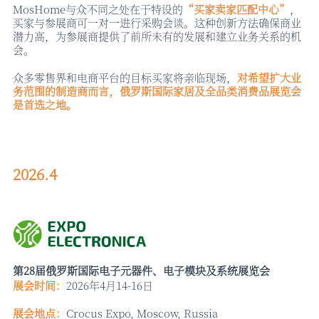
MosHome与众不同之处在于特设的
“买家卖家匹配中心”
，
买家与参展商可一对一进行采购会谈。这种创新方法确保商业
潜力高，为参展商提供了前所未有的发展和建立业务关系的机
会。
众多零售界和电商平台的目标买家将亲临现场，
对希望扩大业
务范围的制造商而言，俄罗斯国际家居及全品类消费品展览会
是首选之地。
2026.4
第
28届俄罗斯国际电子元器件、电子模块及系统展览会
展会时间：
2026年4月14-16日
展会地点：
Crocus Expo, Moscow, Russia