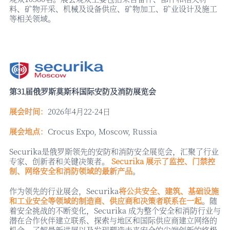
料、矿物开采、机械及设备供应、矿物加工、矿业设计及施工
等相关领域。
第
31届俄罗斯莫斯科国际安防及消防展览会
展会时间：
2026年4月22-24日
展会地点：
Crocus Expo, Moscow, Russia
Securika是俄罗斯领先的安防和消防安全展览会，汇聚了行业
专家、创新者和关键决策者。
Securika 展示了监控、门禁控
制、网络安全和消防领域的最新产品
。
作为领先的行业展会，
Securika
将公共安全、建筑、基础设施
和工业安全等领域的制造商、供应商和决策者联系在一起
。随
着安全挑战的不断变化，
Securika 成为整个安全和消防行业与
潜在合作伙伴建立联系、探索与地区和国际供应商建立网络的
机会、了解最新进展以及发现塑造未来安全的尖端创新的终极