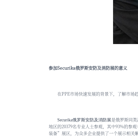
参加
Securika俄罗斯安防及消防展的意义
在
PPE市场快速发展的背景下，了解市场
是俄罗斯同类
Securika俄罗斯安防及消防展
地区的20379名专业人士参观，其中93%的
装备”展区，为众多企业提供了一个展示相关解决