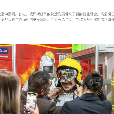
大驱动因素。首先，俄罗斯经济的快速发展带来了新的就业机会，高危岗位
更加重视工作场所的安全问题。在过去六年间，制造业对PPE的需求增长了