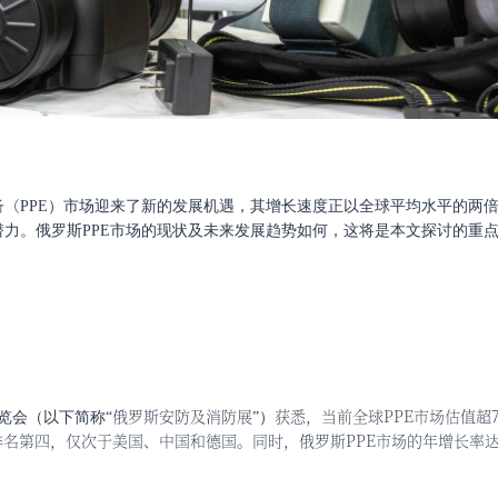
备（
PPE）市场迎来了新的发展机遇，其增长速度正以全球平均水平的两
力。俄罗斯PPE市场的
现状及未来发展趋势如何，这将是本文探讨的重
俄罗斯安防及消防展
获悉，当前全球
PPE市场估值超7
展览会（以下简称“
”）
排名第四，仅次于美国、中国和德国。同时，俄罗斯PPE市场的年增长率达