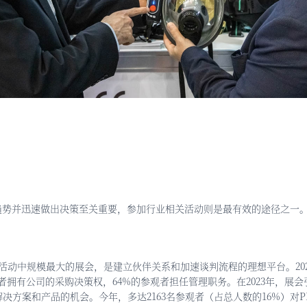
趋势并迅速做出决策至关重要，参加行业相关活动则是最有效的途径之一
活动中规模最大的展会，是建立伙伴关系和加速谈判流程的理想平台。
2
参观者拥有公司的采购决策权，64%的参观者担任管理职务。在2023年，
方案和产品的机会。今年，多达2163名参观者（占总人数的16%）对P