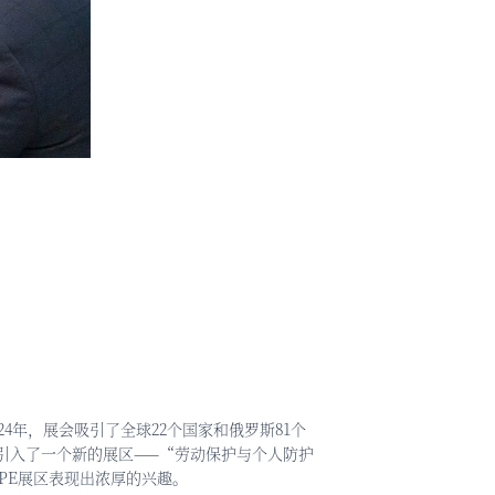
。
024年，展会吸引了全球22个国家和俄罗斯81个
展会引入了一个新的展区——“劳动保护与个人防护
PE展区表现出浓厚的兴趣。