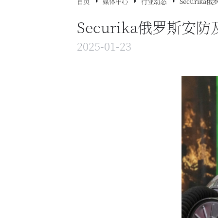
首页
媒体中心
行业动态
Securi
Securika俄罗
2025-01-23