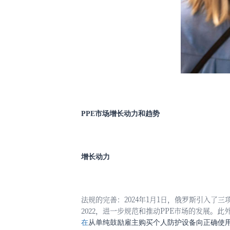
PPE市场增长动力和趋势
增长动力
法规的完善：
2024年1月1日，俄罗斯引入了三项新的P
2022，进一步规范和推动PPE市场的发展。
在
从单纯鼓励雇主购买个人防护设备向正确使