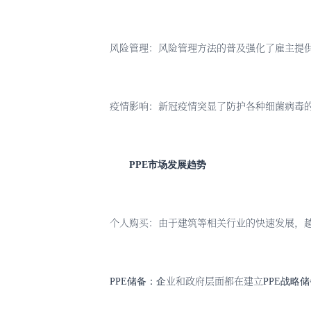
风险管理：风险管理方法的普及强化了雇主提
疫情影响：新冠疫情突显了防护各种细菌病毒
PPE市场发展趋势
个人购买：由于建筑等相关行业的快速发展，
业和政府层面都在建立
PPE储备：企
PPE战略