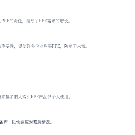
供
PPE的责任，推动了PPE需求的增长。
的重要性，促使许多企业购买
PPE，防范于未然。
越来越多的人购买
PPE产品供个人使用。
储备
库
，以快速应对紧急情况
。