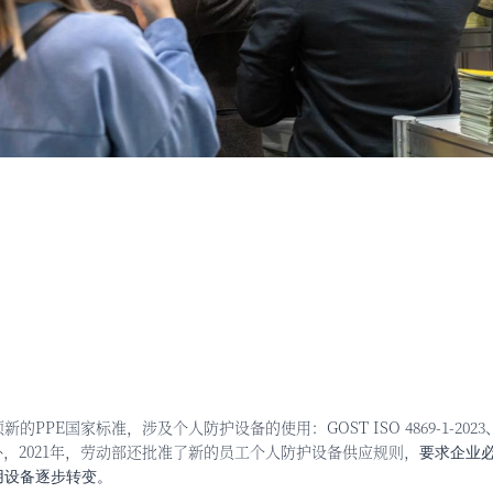
PE国家标准，涉及个人防护设备的使用：GOST ISO 4869-1-2023、GOST 12.
此外，2021年，劳动部还批准了新的员工个人防护设备供应规则，
要求企业
用设备逐步转变。