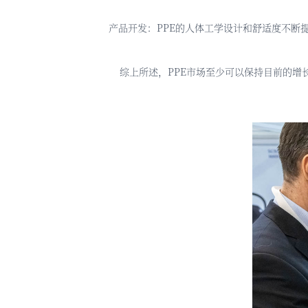
产品开发：
PPE的人体工学设计和舒适度不断
综上所述，
PPE市场至少可以保持目前的