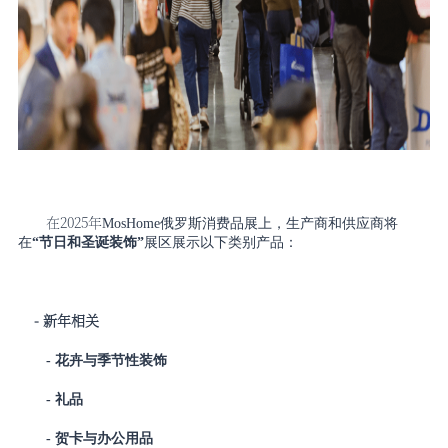
在
2025年
MosHome俄罗斯消费品展
上，生产商和供应商将
在
“节日和圣诞装饰”
展区展示以下类别产品：
- 新年相关
- 花卉与季节性装饰
- 礼品
- 贺卡与办公用品