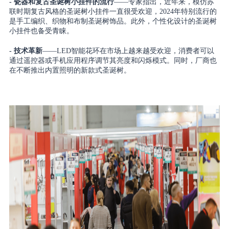
- 瓷器和复古圣诞树小挂件的流行
——专家指出，近年来，模仿苏
联时期复古风格的圣诞树小挂件一直很受欢迎，2024年特别流行的
是手工编织、织物和布制圣诞树饰品。此外，个性化设计的圣诞树
小挂件也备受青睐。
- 技术革新
——LED智能花环在市场上越来越受欢迎，消费者可以
通过遥控器或手机应用程序调节其亮度和闪烁模式。同时，厂商也
在不断推出内置照明的新款式圣诞树。