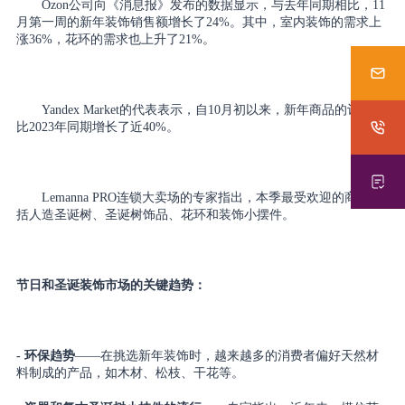
Ozon公司向《消息报》发布的数据显示，与去年同期相比，11
月第一周的新年装饰销售额增长了24%。其中，室内装饰的需求上
涨36%，花环的需求也上升了21%。
Yandex Market的代表表示，自10月初以来，新年商品的订单量
比2023年同期增长了近40%。
Lemanna PRO连锁大卖场的专家指出，本季最受欢迎的商品包
括人造圣诞树、圣诞树饰品、花环和装饰小摆件。
节日和圣诞装饰市场的关键趋势：
- 环保趋势
——在挑选新年装饰时，越来越多的消费者偏好天然材
料制成的产品，如木材、松枝、干花等。