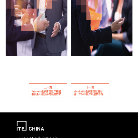
上一篇
下一篇
Printech俄罗斯国际印刷展：
MosBuild俄罗斯国际建材
俄罗斯印刷设备与耗材的未来
展：2024年俄罗斯建筑市场的
趋势与挑战
增长机会