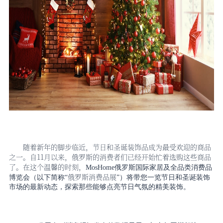
随着新年的脚步临近，节日和圣诞装饰品成为最受欢迎的商品
之一。自
11月以来，俄罗斯的消费者们已经开始忙着选购这些商品
了。在这个温馨的时刻，
MosHome俄罗斯国际家居及全品类消费品
俄罗斯消费品展
博览会（以下简称“
”）
将带您一览节日和圣诞装饰
市场的最新动态，探索那些能够点亮节日气氛的精美装饰。