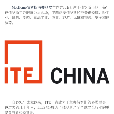
主办方
ITE专注于俄罗斯市场，每年
MosHome俄罗斯消费品展
在俄罗斯主办的展会近30场，主题涵盖俄罗斯经济关键领域：轻工
业、建筑、制药、食品工业、农业、旅游、运输和物流、安全和能
源等。
自
1991年成立以来，ITE一直致力于主办俄罗斯的各类展会。
在过去的几十年里，ITE已经成为了俄罗斯乃至全球展览行业的重
要参与者和领导者。