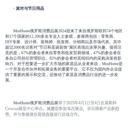
- 派对与节日用品
MosHome俄罗斯消费品展
2024迎来了来自俄罗斯联邦74个地区
和17个国家的12,200多名专业人士参观，参展商包括：零售商、
DIY专家、设计师、装饰师、批发商、分销商以及市场代表。其中
超过2000名访客对“节日和圣诞装饰”展区表现出浓厚兴趣。值得注
意的是，67%的参会者来自零售和批发贸易领域，47%的参会者在
各自公司担任管理职位。82%的参会者对其组织内的采购决策有影
响力。对于想要进一步扩大市场的家居品从业者来说，MosHome是
一个开发合作伙伴和拓展业务的重要平台。它不仅为国内外企业提
供了重要的展示和交流，还推动了家居及消费品行业的进一步发
展。
将于
2025年4月1日至4日在莫斯科
MosHome俄罗斯消费品展
Crocus展览中心举办。诚邀您参加本次展会，亲自探索产品新趋
势，并与参展商在现场直接进行洽谈合作。