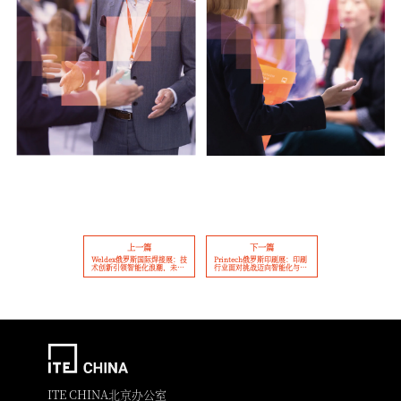
上一篇
下一篇
Weldex俄罗斯国际焊接展：技
Printech俄罗斯印刷展：印刷
术创新引领智能化浪潮，未来
行业面对挑战迈向智能化与可
市场潜力巨大
持续发展
ITE CHINA北京办公室