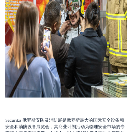
Securika
俄罗斯安防及消防展
是俄罗斯最大的国际安全设备和
安全和消防设备展览会
，
其
商业计划活动为物理安全市场的专