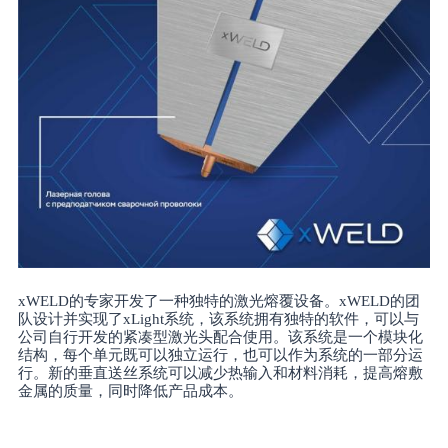
xWELD的专家开发了一种独特的激光熔覆设备。xWELD的团
队设计并实现了xLight系统，该系统拥有独特的软件，可以与
公司自行开发的紧凑型激光头配合使用。该系统是一个模块化
结构，每个单元既可以独立运行，也可以作为系统的一部分运
行。新的垂直送丝系统可以减少热输入和材料消耗，提高熔敷
金属的质量，同时降低产品成本。