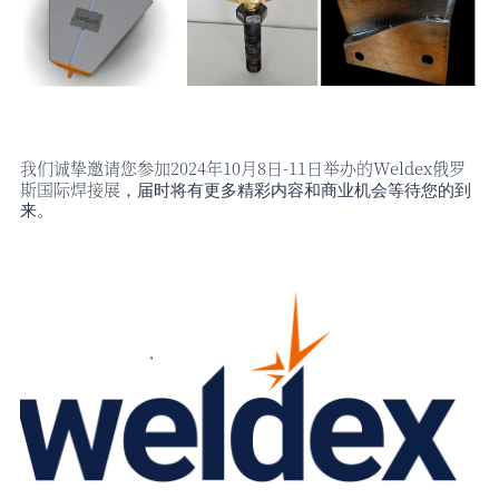
我们诚挚邀请您参加
2024年10月8日-11日举办的
Weldex俄罗
斯国际焊接展
，届时将有更多精彩内容和商业机会等待您的到
来。