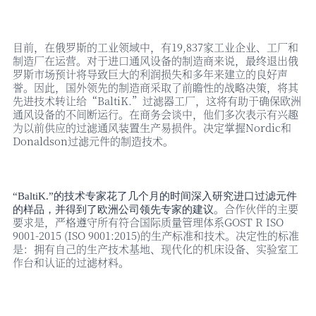
目前，在俄罗斯的工业领域中，有
19,837家工业企业、工厂和
制造厂在运营。对于进口通风设备的制造商来说，最终退出俄
罗斯市场预计将导致巨大的利润损失和多年来建立的良好声
誉。因此，国外领先的制造商采取了前瞻性的战略决策，将其
先进技术转让给“BaltiK.”过滤器工厂，这将有助于确保欧洲
通风设备的不间断运行。在商务会谈中，他们多次表示有兴趣
为以前供应的过滤通风装置生产易损件。决定掌握Nordic和
Donaldson过滤元件的制造技术。
“BaltiK.”的技术专家花了几个月的时间深入研究进口过滤元件
。合作伙伴的主要
的样品，
并得到了欧洲公司领先专家的建议
要求是，严格遵守所有符合国际质量管理体系
GOST R ISO
9001-2015 (ISO 9001:2015)的生产标准和技术。决定性的标准
是：拥有自己的生产技术基地、现代化的机床设备、实验室工
作台和认证的过滤材料。