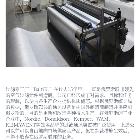
过滤器工厂
“BaltiK.”在过去15年里，一直是俄罗斯联邦领先
的空气过滤元件制造商。公司已经形成了对需求、目标和任务
的理解，以便为各生产企业提供优质滤芯。根据俄罗斯统计局
的数据，俄罗斯73%的通风设备是由国外制造商制造并供应到
俄罗斯的，目的是更新和改造各种技术生产。在俄罗斯的工业
企业中，Nordic、Donaldson、Kemper、WAM、
KLIMAWENT等知名品牌的过滤通风装置被广泛使用。上述公
司以前可以自由地向市场供应其产品，但在制裁措施生效后，
不得不放弃在俄罗斯联邦的业务。