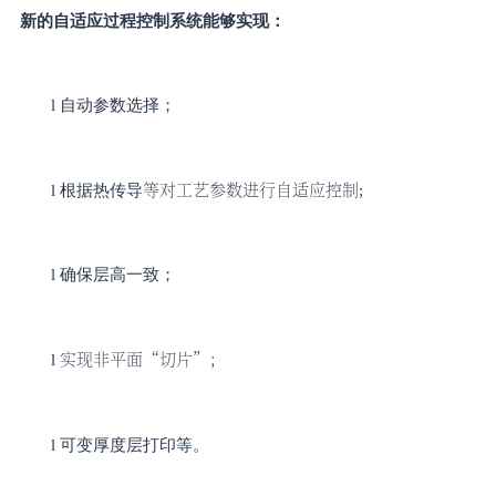
新的自适应过程控制系统能够实现：
l
自动参数选择；
等对工艺参数进行自适应控制
l
根据
热传导
;
l
确保层高一致；
实现非平面
“切片”；
l
l
可变厚度层打印等。