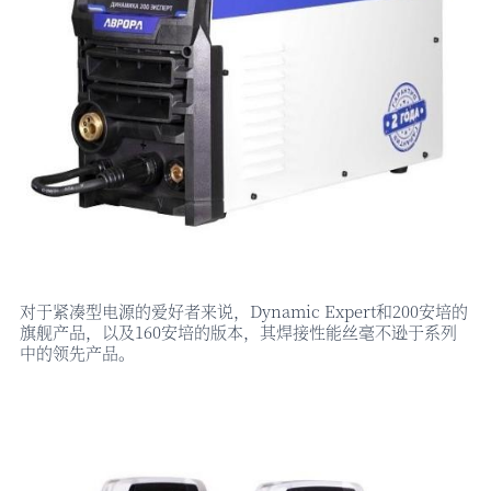
对于紧凑型电源的爱好者来说，
Dynamic Expert和200安培的
旗舰产品，以及160安培的版本，其焊接性能丝毫不逊于系列
中的领先产品。