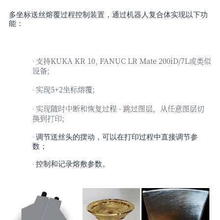
多坐标送丝熔覆过程控制装置，通过机器人复合体实现以下功
能：
支持
KUKA KR 10, FANUC LR Mate 200iD/7L或类似
·
设备;
实现
5+2坐标熔覆;
·
实现随时中断和恢复过程
- 跳过图层，从任意图层切
·
换到打印;
调节送丝头的摆动，可以在打印过程中直接调节参
·
数；
控制和记录熔敷参数。
·