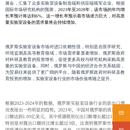
展会，汇集了众多实验室设备制造端和供应端领军企业。
根据
国际市场研究机构的预测，
2023年至2028年，该市场的年均增
长率预计将达到6%。这一增长率预示着市场潜力巨大，对高质
量实验室设备的需求量将会持续增加。
俄罗斯实验室设备市场对进口依赖性强，特别是在医学研究、
环境监测及高等教育领域，市场需求量显著增加。俄罗斯政府
对科研及教育的投资增长，促使更多高校与研究机构采购高质
量的实验室设备。同时，俄罗斯与中国的经济合作关系稳固，
为贸易往来提供了更广阔的平台。随着俄罗斯政府对科研及教
育投资的增加，实验室设备行业的市场价值将随之提升。
根据
2023-2024年的数据，俄罗斯实验室设备行业的进出口情
况表现出一些明显的趋势。2023年，中国对俄罗斯的质谱仪出
口额达到1.05亿美元，其中质谱联用仪出口额增长超过1.2倍，
特别是对俄出口额同比增长超过3倍，这表明俄罗斯市场对中
国质谱设备的需求显著增加。此外，中国液相色谱仪的出口在