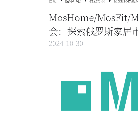
首页
媒体中心
行业动态
MosHome
MosHome/MosFi
会：探索俄罗斯家居
2024-10-30