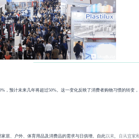
30%，预计未来几年将超过50%。这一变化反映了消费者购物习惯的转变
以来，自从宜家
对家居、户外、体育用品及消费品的需求与日俱增。
自此