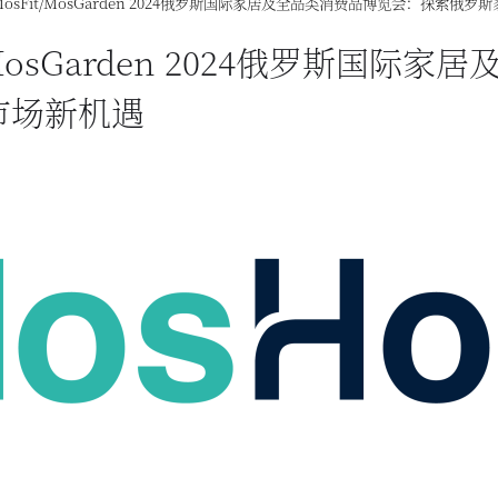
/MosFit/MosGarden 2024俄罗斯国际家居及全品类消费品博览会：探索俄
t/MosGarden 2024俄罗斯国
市场新机遇