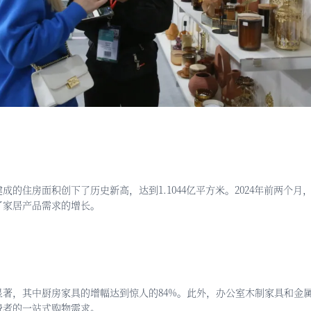
斯建成的住房面积创下了历史新高，达到1.1044亿平方米。2024年前两个月
了家居产品需求的增长。
显著，其中厨房家具的增幅达到惊人的
84%。此外，办公室木制家具和金
费者的一站式购物需求。