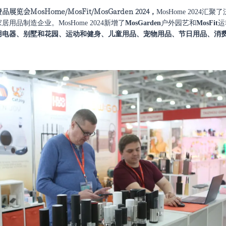
费品展览会
MosHome/MosFit/MosGarden 2024
，
MosHome 202
品制造企业。MosHome 2024新增了
MosGarden
户外园艺和
MosFit
运
用电器、别墅和花园、运动和健身、儿童用品、宠物用品、节日用品、消