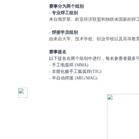
赛事分为两个组别
- 专业焊工组别
来自俄罗斯、欧亚经济联盟和独联体国家的焊
- 焊接学员组别
由来自大学、技术学校、职业学校以及高等教
赛事提名
以下提名在两个组别中进行，每名参赛者最多
- 手工电弧焊 (MMA)
- 非熔化极手工氩弧焊(TIG)
- 半自动焊接 (MIG/MAG)