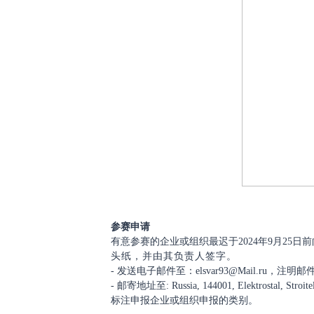
参赛申请
有意参赛的企业或组织最迟于
2024年9月25
头纸，并由其负责人签字。
- 发送电子邮件至：elsvar93@Mail.ru，注明邮
- 邮寄地址至: Russia, 144001, Elektrostal, Str
标注申报企业或组织申报的类别。