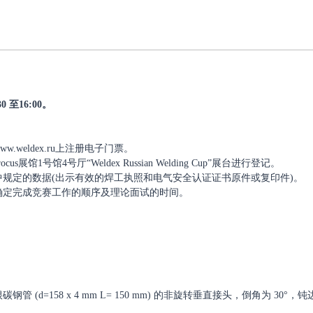
 至16:00。
ww.weldex.ru上注册电子门票。
cus展馆1号馆4号厅“Weldex Russian Welding Cup”展台进行登记。
中规定的数据
(出示有效的焊工执照和电气安全认证证书原件或复印件)。
确定完成竞赛工作的顺序及理论面试的时间。
管 (d=158 x 4 mm L= 150 mm) 的非旋转垂直接头，倒角为 30°，