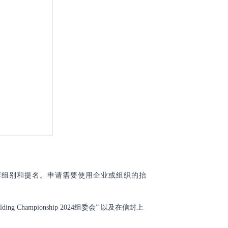
赛组别和提名。申请需要使用企业或组织的抬
, 注明“Welding Championship 2024组委会” 以及在信封上