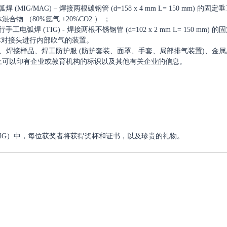
/MAG) – 焊接两根碳钢管 (d=158 x 4 mm L= 150 mm) 的固定垂
体混合物 （80%氩气 +20%CO2 ） ；
焊 (TIG) - 焊接两根不锈钢管 (d=102 x 2 mm L= 150 mm
体对接头进行内部吹气的装置。
备、焊接样品、焊工防护服 (防护套装、面罩、手套、局部排气装置)、
上可以印有企业或教育机构的标识以及其他有关企业的信息。
G、TIG）中，每位获奖者将获得奖杯和证书，以及珍贵的礼物。