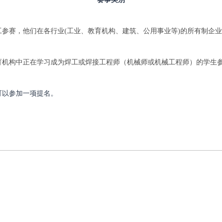
工参赛，他们在各行业
(工业、教育机构、建筑、公用事业等)的所有制企
育机构中正在学习成为焊工或焊接工程师（机械师或机械工程师）的学生
可以参加一项提名。