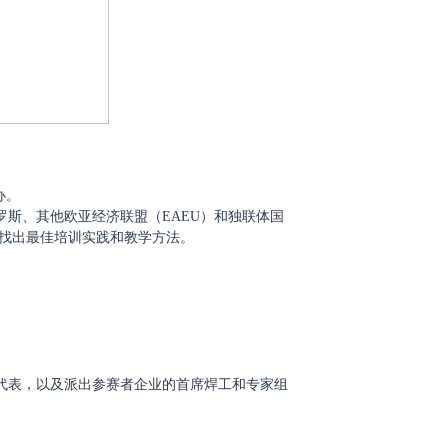
办。
罗斯、其他欧亚经济联盟（
EAEU）和独联体国
及找出最佳培训实践和教学方法。
的代表，以及派出参赛者企业的首席焊工和专家组