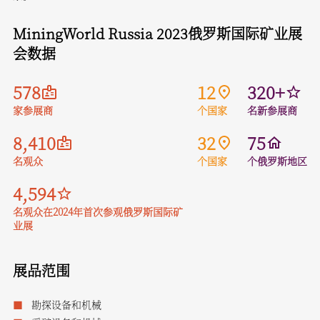
MiningWorld Russia 2023俄罗斯国际矿业展
会数据
578
12
320+
家参展商
个国家
名新参展商
8,410
32
75
名观众
个国家
个俄罗斯地区
4,594
名观众在2024年首次参观俄罗斯国际矿
业展
展品范围
勘探设备和机械