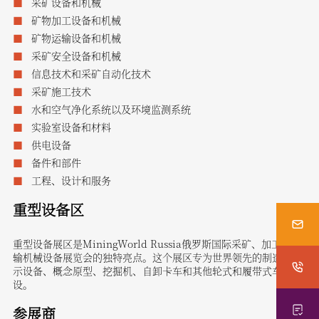
采矿设备和机械
矿物加工设备和机械
矿物运输设备和机械
采矿安全设备和机械
信息技术和采矿自动化技术
采矿施工技术
水和空气净化系统以及环境监测系统
实验室设备和材料
供电设备
备件和部件
工程、设计和服务
重型设备区
重型设备展区是MiningWorld Russia俄罗斯国际采矿、加工和运
输机械设备展览会的独特亮点。这个展区专为世界领先的制造商展
示设备、概念原型、挖掘机、自卸卡车和其他轮式和履带式车辆而
设。
参展商