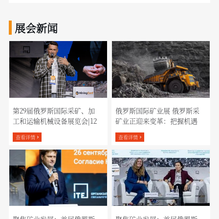
展会新闻
第29届俄罗斯国际采矿、加
俄罗斯国际矿业展 俄罗斯采
工和运输机械设备展览会|12
矿业正迎来变革：把握机遇
月2日至4日：与矿业企业采
查看详情
查看详情
购负责人直接对话
聚焦矿业发展：首届俄罗斯
聚焦矿业发展：首届俄罗斯